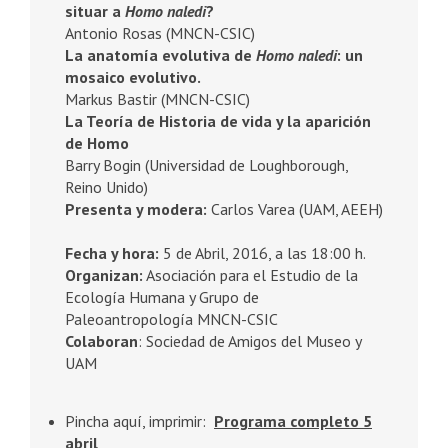
situar a
Homo naledi
?
Antonio Rosas (MNCN-CSIC)
La anatomía evolutiva de
Homo naledi
: un
mosaico evolutivo.
Markus Bastir (MNCN-CSIC)
La Teoría de Historia de vida y la aparición
de Homo
Barry Bogin (Universidad de Loughborough,
Reino Unido)
Presenta y modera:
Carlos Varea (UAM, AEEH)
Fecha y hora:
5 de Abril, 2016, a las 18:00 h.
Organizan:
Asociación para el Estudio de la
Ecología Humana y Grupo de
Paleoantropología MNCN-CSIC
Colaboran
: Sociedad de Amigos del Museo y
UAM
Pincha aquí, imprimir:
Programa completo 5
abril