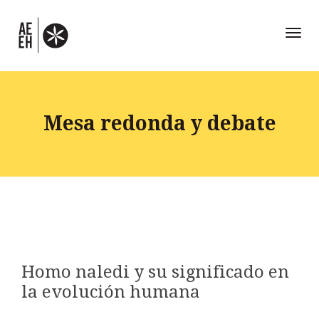
Toggl
naviga
Mesa redonda y debate
Homo naledi y su significado en
la evolución humana