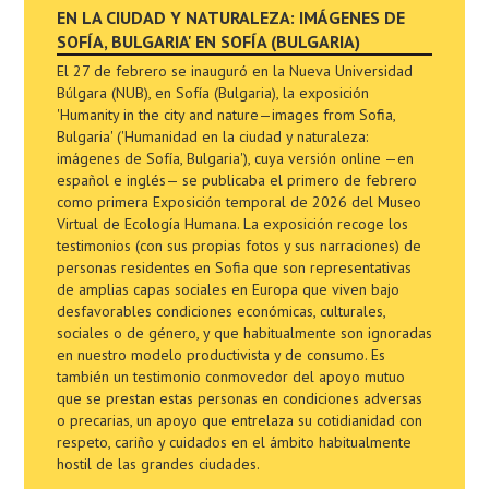
EN LA CIUDAD Y NATURALEZA: IMÁGENES DE
SOFÍA, BULGARIA' EN SOFÍA (BULGARIA)
El 27 de febrero se inauguró en la Nueva Universidad
Búlgara (NUB), en Sofía (Bulgaria), la exposición
'Humanity in the city and nature—images from Sofia,
Bulgaria' ('Humanidad en la ciudad y naturaleza:
imágenes de Sofía, Bulgaria'), cuya versión online —en
español e inglés— se publicaba el primero de febrero
como primera Exposición temporal de 2026 del Museo
Virtual de Ecología Humana. La exposición recoge los
testimonios (con sus propias fotos y sus narraciones) de
personas residentes en Sofia que son representativas
de amplias capas sociales en Europa que viven bajo
desfavorables condiciones económicas, culturales,
sociales o de género, y que habitualmente son ignoradas
en nuestro modelo productivista y de consumo. Es
también un testimonio conmovedor del apoyo mutuo
que se prestan estas personas en condiciones adversas
o precarias, un apoyo que entrelaza su cotidianidad con
respeto, cariño y cuidados en el ámbito habitualmente
hostil de las grandes ciudades.