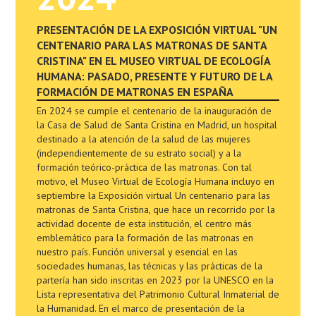
PRESENTACIÓN DE LA EXPOSICIÓN VIRTUAL "UN
CENTENARIO PARA LAS MATRONAS DE SANTA
CRISTINA" EN EL MUSEO VIRTUAL DE ECOLOGÍA
HUMANA: PASADO, PRESENTE Y FUTURO DE LA
FORMACIÓN DE MATRONAS EN ESPAÑA
En 2024 se cumple el centenario de la inauguración de
la Casa de Salud de Santa Cristina en Madrid, un hospital
destinado a la atención de la salud de las mujeres
(independientemente de su estrato social) y a la
formación teórico-práctica de las matronas. Con tal
motivo, el Museo Virtual de Ecología Humana incluyo en
septiembre la Exposición virtual Un centenario para las
matronas de Santa Cristina, que hace un recorrido por la
actividad docente de esta institución, el centro más
emblemático para la formación de las matronas en
nuestro país. Función universal y esencial en las
sociedades humanas, las técnicas y las prácticas de la
partería han sido inscritas en 2023 por la UNESCO en la
Lista representativa del Patrimonio Cultural Inmaterial de
la Humanidad. En el marco de presentación de la