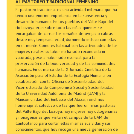
AL PASTOREO TRADICIONAL FEMENINO
El pastoreo tradicional es una actividad milenaria que ha
tenido una enorme importancia en la subsistencia y
desarrollo humanos. En los pueblos del Valle Bajo del
río Lozoya eran sobre todo las niñas quienes se
encargaban de carear los rebaños de ovejas o cabras
desde muy temprana edad, durmiendo incluso con ellas
en el monte. Como es habitual con las actividades de las
mujeres rurales, su labor no ha sido reconocida ni
valorada, pese a haber sido esencial para la
preservación de la biodiversidad y de las comunidades
humanas. En el marco de la X Jornada Científica de la
Asociación para el Estudio de la Ecología Humana, en
colaboración con la Oficina de Sostenibilidad del
Vicerrectorado de Compromiso Social y Sostenibilidad
de la Universidad Autónoma de Madrid (UAM) y la
Mancomunidad del Embalse del Atazar, rendimos
homenaje al colectivo de las que fueron niñas pastoras
del Valle Bajo del Lozoya, hoy mujeres hoy octogenarias
y nonagenarias que visitan el campus de la UAM de
Cantoblanco para contar ellas mismas sus vidas y sus
conocimientos, que hoy recoge una nueva generación de