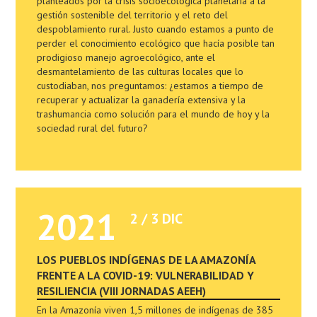
planteados por la crisis socioecológica planetaria a la
gestión sostenible del territorio y el reto del
despoblamiento rural. Justo cuando estamos a punto de
perder el conocimiento ecológico que hacía posible tan
prodigioso manejo agroecológico, ante el
desmantelamiento de las culturas locales que lo
custodiaban, nos preguntamos: ¿estamos a tiempo de
recuperar y actualizar la ganadería extensiva y la
trashumancia como solución para el mundo de hoy y la
sociedad rural del futuro?
2021
2 / 3 DIC
LOS PUEBLOS INDÍGENAS DE LA AMAZONÍA
FRENTE A LA COVID-19: VULNERABILIDAD Y
RESILIENCIA (VIII JORNADAS AEEH)
En la Amazonía viven 1,5 millones de indígenas de 385