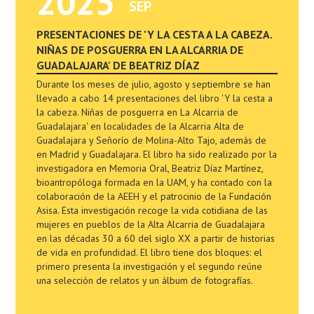
2025
SEP
PRESENTACIONES DE 'Y LA CESTA A LA CABEZA.
NIÑAS DE POSGUERRA EN LA ALCARRIA DE
GUADALAJARA' DE BEATRIZ DÍAZ
Durante los meses de julio, agosto y septiembre se han
llevado a cabo 14 presentaciones del libro 'Y la cesta a
la cabeza. Niñas de posguerra en La Alcarria de
Guadalajara' en localidades de la Alcarria Alta de
Guadalajara y Señorío de Molina-Alto Tajo, además de
en Madrid y Guadalajara. El libro ha sido realizado por la
investigadora en Memoria Oral, Beatriz Díaz Martínez,
bioantropóloga formada en la UAM, y ha contado con la
colaboración de la AEEH y el patrocinio de la Fundación
Asisa. Esta investigación recoge la vida cotidiana de las
mujeres en pueblos de la Alta Alcarria de Guadalajara
en las décadas 30 a 60 del siglo XX a partir de historias
de vida en profundidad. El libro tiene dos bloques: el
primero presenta la investigación y el segundo reúne
una selección de relatos y un álbum de fotografías.