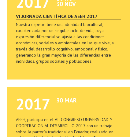
2017
30 NOV
VI JORNADA CIENTÍFICA DE AEEH 2017
Nuestra especie tiene una identidad biocultural,
caracterizada por un singular ciclo de vida, cuya
expresión diferencial se ajusta a las condiciones
económicas, sociales y ambientales en las que vive, a
través del desarrollo cognitivo, emocional y físico,
generando la gran mayoría de las diferencias entre
individuos, grupos sociales y poblaciones.
2017
30 MAR
AEEH, participa en el VII CONGRESO UNIVERSIDAD Y
COOPERACION AL DESARROLLO 2017 con un trabajo
sobre la partería tradicional en Ecuador, realizado en