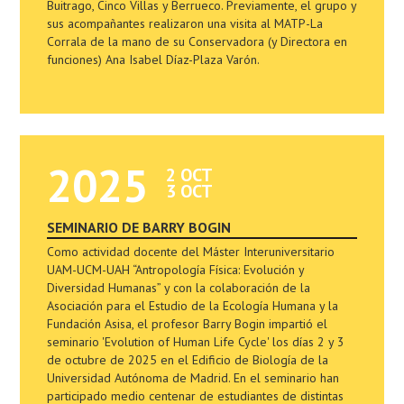
Buitrago, Cinco Villas y Berrueco. Previamente, el grupo y
sus acompañantes realizaron una visita al MATP-La
Corrala de la mano de su Conservadora (y Directora en
funciones) Ana Isabel Díaz-Plaza Varón.
2025
2 OCT
3 OCT
SEMINARIO DE BARRY BOGIN
Como actividad docente del Máster Interuniversitario
UAM-UCM-UAH “Antropología Física: Evolución y
Diversidad Humanas” y con la colaboración de la
Asociación para el Estudio de la Ecología Humana y la
Fundación Asisa, el profesor Barry Bogin impartió el
seminario 'Evolution of Human Life Cycle' los días 2 y 3
de octubre de 2025 en el Edificio de Biología de la
Universidad Autónoma de Madrid. En el seminario han
participado medio centenar de estudiantes de distintas