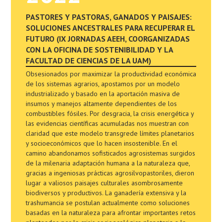
PASTORES Y PASTORAS, GANADOS Y PAISAJES:
SOLUCIONES ANCESTRALES PARA RECUPERAR EL
FUTURO (IX JORNADAS AEEH, COORGANIZADAS
CON LA OFICINA DE SOSTENIBILIDAD Y LA
FACULTAD DE CIENCIAS DE LA UAM)
Obsesionados por maximizar la productividad económica
de los sistemas agrarios, apostamos por un modelo
industrializado y basado en la aportación masiva de
insumos y manejos altamente dependientes de los
combustibles fósiles. Por desgracia, la crisis energética y
las evidencias científicas acumuladas nos muestran con
claridad que este modelo transgrede límites planetarios
y socioeconómicos que lo hacen insostenible. En el
camino abandonamos sofisticados agrosistemas surgidos
de la milenaria adaptación humana a la naturaleza que,
gracias a ingeniosas prácticas agrosilvopastoriles, dieron
lugar a valiosos paisajes culturales asombrosamente
biodiversos y productivos. La ganadería extensiva y la
trashumancia se postulan actualmente como soluciones
basadas en la naturaleza para afrontar importantes retos