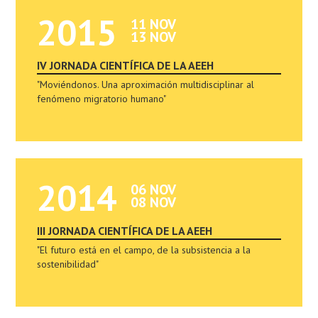
2015
11 NOV
13 NOV
IV JORNADA CIENTÍFICA DE LA AEEH
"Moviéndonos. Una aproximación multidisciplinar al
fenómeno migratorio humano"
2014
06 NOV
08 NOV
III JORNADA CIENTÍFICA DE LA AEEH
"El futuro está en el campo, de la subsistencia a la
sostenibilidad"