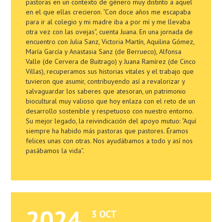
pastoras en un contexto de género muy distinto a aquel
en el que ellas crecieron. “Con doce años me escapaba
para ir al colegio y mi madre iba a por mí y me llevaba
otra vez con las ovejas”, cuenta Juana. En una jornada de
encuentro con Julia Sanz, Victoria Martín, Aquilina Gómez,
María García y Anastasia Sanz (de Berrueco), Alfonsa
Valle (de Cervera de Buitrago) y Juana Ramírez (de Cinco
Villas), recuperamos sus historias vitales y el trabajo que
tuvieron que asumir, contribuyendo así a revalorizar y
salvaguardar los saberes que atesoran, un patrimonio
biocultural muy valioso que hoy enlaza con el reto de un
desarrollo sostenible y respetuoso con nuestro entorno.
Su mejor legado, la reivindicación del apoyo mutuo: “Aquí
siempre ha habido más pastoras que pastores. Éramos
felices unas con otras. Nos ayudábamos a todo y así nos
pasábamos la vida”.
2024
3 OCT