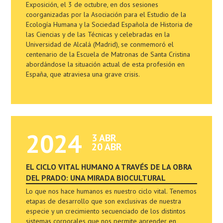
Exposición, el 3 de octubre, en dos sesiones
coorganizadas por la Asociación para el Estudio de la
Ecología Humana y la Sociedad Española de Historia de
las Ciencias y de las Técnicas y celebradas en la
Universidad de Alcalá (Madrid), se conmemoró el
centenario de la Escuela de Matronas de Santa Cristina
abordándose la situación actual de esta profesión en
España, que atraviesa una grave crisis.
2024
3 ABR
20 ABR
EL CICLO VITAL HUMANO A TRAVÉS DE LA OBRA
DEL PRADO: UNA MIRADA BIOCULTURAL
Lo que nos hace humanos es nuestro ciclo vital. Tenemos
etapas de desarrollo que son exclusivas de nuestra
especie y un crecimiento secuenciado de los distintos
sistemas corporales que nos permite aprender en