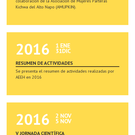
colaboración de la Asociación de Mujeres Parteras
Kichwa del Alto Napo (AMUPKIN).
2016
1 ENE
31DIC
RESUMEN DE ACTIVIDADES
Se presenta el resumen de actividades realizadas por
AEEH en 2016
2016
2 NOV
5 NOV
V JORNADA CIENTÍFICA