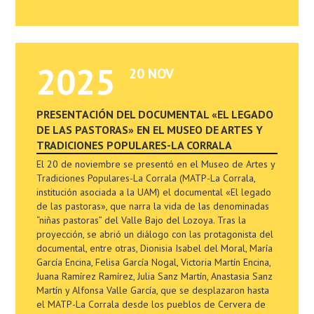
2025
20 NOV
PRESENTACIÓN DEL DOCUMENTAL «EL LEGADO
DE LAS PASTORAS» EN EL MUSEO DE ARTES Y
TRADICIONES POPULARES-LA CORRALA
El 20 de noviembre se presentó en el Museo de Artes y
Tradiciones Populares-La Corrala (MATP-La Corrala,
institución asociada a la UAM) el documental «El legado
de las pastoras», que narra la vida de las denominadas
“niñas pastoras” del Valle Bajo del Lozoya. Tras la
proyección, se abrió un diálogo con las protagonista del
documental, entre otras, Dionisia Isabel del Moral, María
García Encina, Felisa García Nogal, Victoria Martín Encina,
Juana Ramírez Ramírez, Julia Sanz Martín, Anastasia Sanz
Martín y Alfonsa Valle García, que se desplazaron hasta
el MATP-La Corrala desde los pueblos de Cervera de