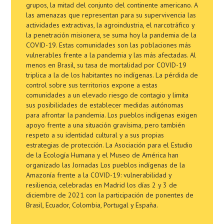
grupos, la mitad del conjunto del continente americano. A
las amenazas que representan para su supervivencia las
actividades extractivas, la agroindustria, el narcotráfico y
la penetración misionera, se suma hoy la pandemia de la
COVID-19. Estas comunidades son las poblaciones más
vulnerables frente a la pandemia y las más afectadas. Al
menos en Brasil, su tasa de mortalidad por COVID-19
triplica a la de los habitantes no indígenas. La pérdida de
control sobre sus territorios expone a estas
comunidades a un elevado riesgo de contagio y limita
sus posibilidades de establecer medidas autónomas
para afrontar la pandemia. Los pueblos indígenas exigen
apoyo frente a una situación gravísima, pero también
respeto a su identidad cultural y a sus propias
estrategias de protección. La Asociación para el Estudio
de la Ecología Humana y el Museo de América han
organizado las Jornadas Los pueblos indígenas de la
Amazonía frente a la COVID-19: vulnerabilidad y
resiliencia, celebradas en Madrid los días 2 y 3 de
diciembre de 2021 con la participación de ponentes de
Brasil, Ecuador, Colombia, Portugal y España.