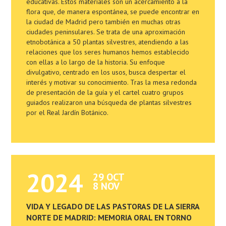
educativas. Estos materiales son un acercamiento a la
flora que, de manera espontánea, se puede encontrar en
la ciudad de Madrid pero también en muchas otras
ciudades peninsulares. Se trata de una aproximación
etnobotánica a 50 plantas silvestres, atendiendo a las
relaciones que los seres humanos hemos establecido
con ellas a lo largo de la historia. Su enfoque
divulgativo, centrado en los usos, busca despertar el
interés y motivar su conocimiento. Tras la mesa redonda
de presentación de la guía y el cartel cuatro grupos
guiados realizaron una búsqueda de plantas silvestres
por el Real Jardín Botánico.
2024
29 OCT
8 NOV
VIDA Y LEGADO DE LAS PASTORAS DE LA SIERRA
NORTE DE MADRID: MEMORIA ORAL EN TORNO