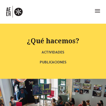
Toggl
naviga
¿Qué hacemos?
ACTIVIDADES
PUBLICACIONES