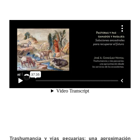
Trashumancia y vías pecuarias: una aproximación