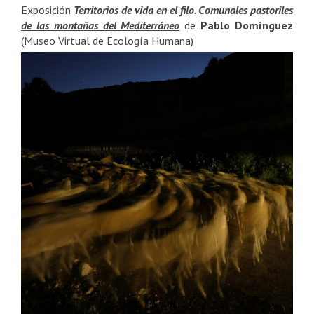
Exposición
Territorios de vida en el filo. Comunales pastoriles
de las montañas del Mediterráneo
de
Pablo Domínguez
(Museo Virtual de Ecología Humana)