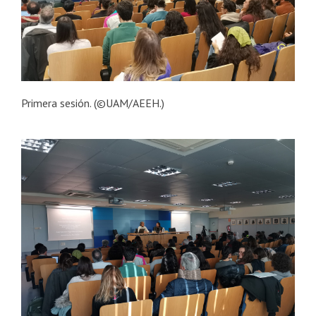
Primera sesión. (©UAM/AEEH.)