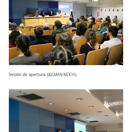
Sesión de apertura. (©UAM/AEEH.)