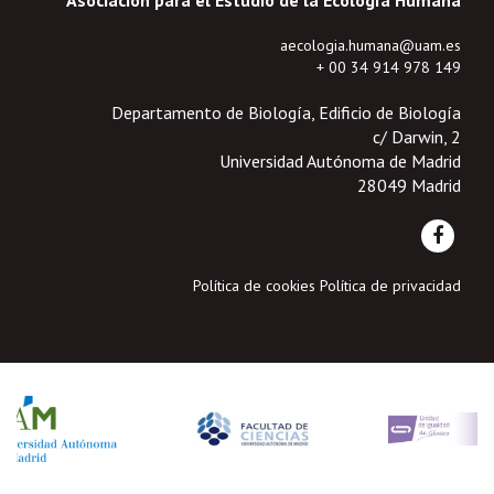
Asociación para el Estudio de la Ecología Humana
aecologia.humana@uam.es
+ 00 34 914 978 149
Departamento de Biología, Edificio de Biología
c/ Darwin, 2
Universidad Autónoma de Madrid
28049 Madrid
Política de cookies
Política de privacidad