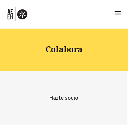
Toggl
naviga
Colabora
Hazte socio