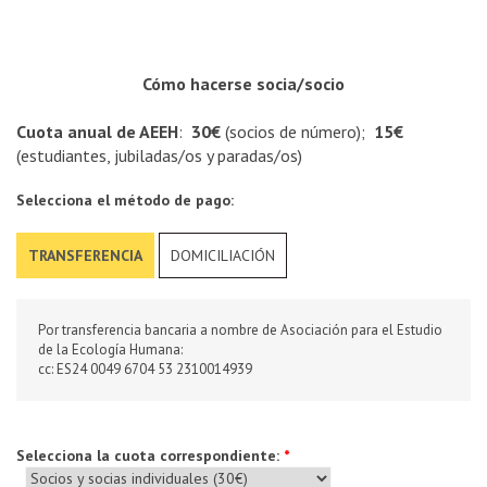
Cómo hacerse socia
/socio
Cuota anual de AEEH
:
30€
(socios de número);
15€
(estudiantes, jubiladas/os y paradas/os)
Selecciona el método de pago:
TRANSFERENCIA
DOMICILIACIÓN
Por transferencia bancaria a nombre de Asociación para el Estudio
de la Ecología Humana:
cc: ES24 0049 6704 53 2310014939
Selecciona la cuota correspondiente:
*