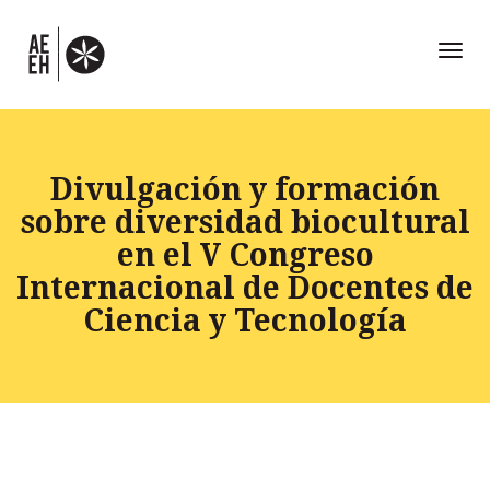
Toggl
naviga
Divulgación y formación
sobre diversidad biocultural
en el V Congreso
Internacional de Docentes de
Ciencia y Tecnología